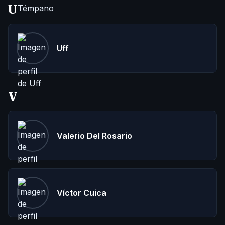
U
Uff
V
Valerio Del Rosario
Víctor Cuica