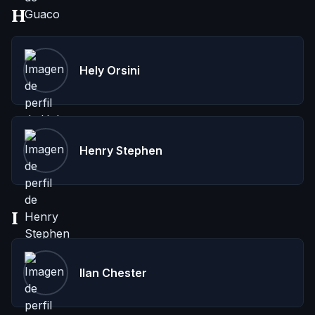
H
Hely Orsini
Henry Stephen
I
Ilan Chester