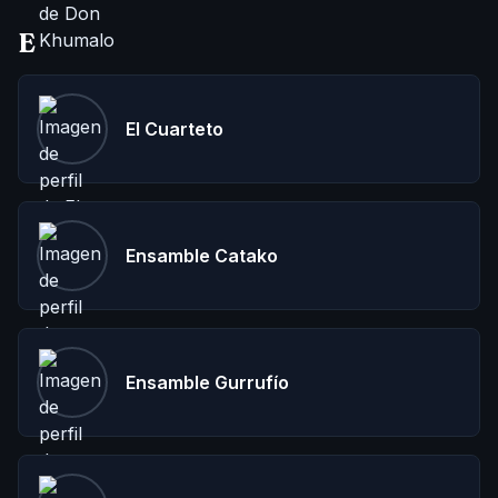
E
El Cuarteto
Ensamble Catako
Ensamble Gurrufío