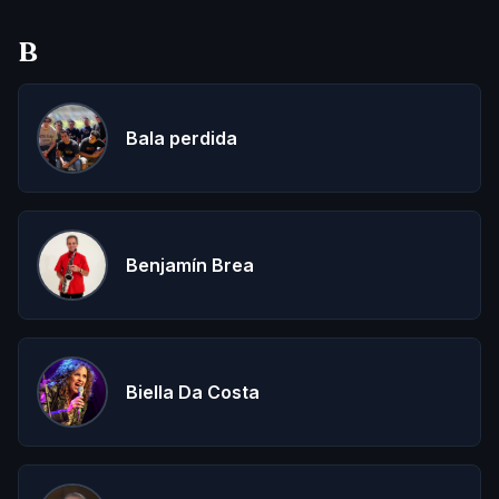
B
Bala perdida
Benjamín Brea
Biella Da Costa