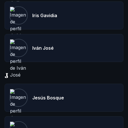
Iris Gavidia
Iván José
J
Jesús Bosque