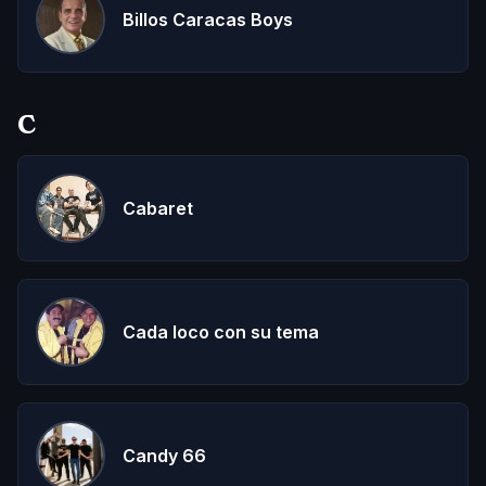
Billos Caracas Boys
C
Cabaret
Cada loco con su tema
Candy 66