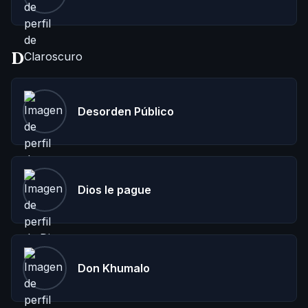
D
Desorden Público
Dios le pague
Don Khumalo