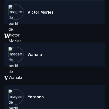
Víctor Morles
W
Wahala
Y
Yordano