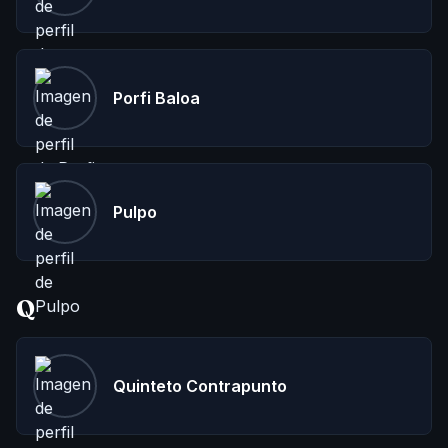
Porfi Baloa
Pulpo
Q
Quinteto Contrapunto