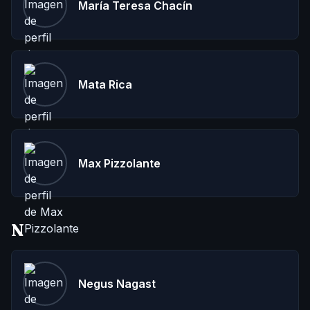
María Teresa Chacín
Mata Rica
Max Pizzolante
N
Negus Nagast