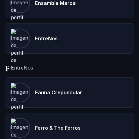
Ensamble Maroa
EntreNos
F
Fauna Crepuscular
Ferro & The Ferros