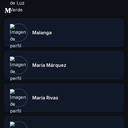
M
Malanga
María Márquez
María Rivas