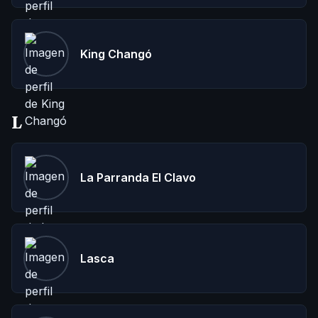
King Changó
L
La Parranda El Clavo
Lasca