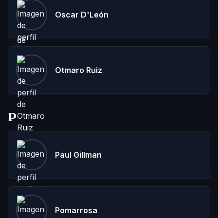
Oscar D'León
Otmaro Ruiz
P
Paul Gillman
Pomarrosa