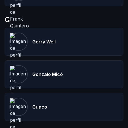
G
Gerry Weil
Gonzalo Micó
Guaco