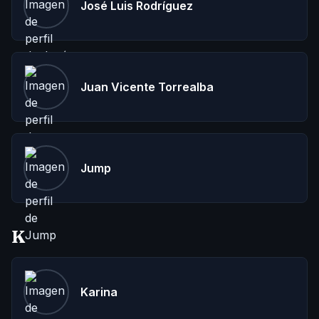
José Luis Rodríguez
Juan Vicente Torrealba
Jump
K
Karina