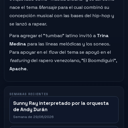
nace el tema
Mensaje
para el cual combinó su
concepción musical con las bases del hip-hop y
se lanzó a rapear.
Para agregar el "tumbao" latino invitó a
Trina
Medina
para las líneas melódicas y los soneos.
Para apoyar en el
flow
del tema se apoyó en el
featuring
del rapero venezolano, "El Boomdiguiri",
Apache
.
SEMANAS RECIENTES
Sunny Ray interpretado por la orquesta
de Andy Durán
Semana de 29/06/2026