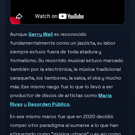
Aunque
Gerry Weil
es reconocido
fundamentalmente como un jazzista, su labor
siempre estuvo fuera de toda atadura y
formalismo. Su recorrido musical estuvo marcado
también por la electrónica, la música tradicional
caraqueña, los tambores, la salsa, el ska y mucho
más. Ese mismo rasgo fue lo que lo llevó a ser
productor de discos de artistas como
María
Rivas
y
Desorden Público
.
En ese mismo marco fue que en 2020 decidió
romper otro paradigma al sumarse a lo que han
etiquetado como "música urbana" y es así como