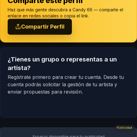
Comparte este perfil
Haz que más gente descubra a Candy 66 — comparte el
enlace en redes sociales o copia el link.
Compartir Perfil
¿Tienes un grupo o representas a un
artista?
Regístrate primero para crear tu cuenta. Desde tu
cuenta podrás solicitar la gestión de tu artista y
enviar propuestas para revisión.
Regístrate primero
Publicidad
Espacio disponible para tu publicidad