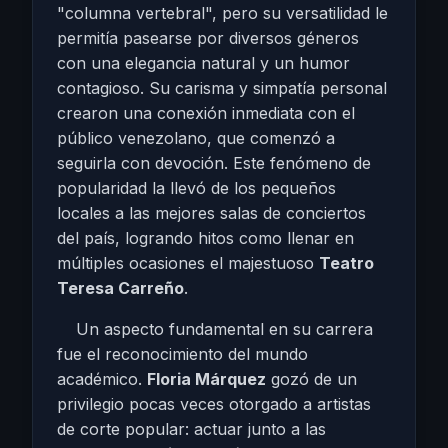
"columna vertebral", pero su versatilidad le
permitía pasearse por diversos géneros
con una elegancia natural y un humor
contagioso. Su carisma y simpatía personal
crearon una conexión inmediata con el
público venezolano, que comenzó a
seguirla con devoción. Este fenómeno de
popularidad la llevó de los pequeños
locales a las mejores salas de conciertos
del país, logrando hitos como llenar en
múltiples ocasiones el majestuoso
Teatro
Teresa Carreño
.
Un aspecto fundamental en su carrera
fue el reconocimiento del mundo
académico.
Floria Márquez
gozó de un
privilegio pocas veces otorgado a artistas
de corte popular: actuar junto a las