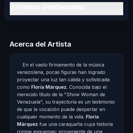
Videos Destacados
Mostrar videos
Acerca del Artista
En el vasto firmamento de la música
venezolana, pocas figuras han logrado
proyectar una luz tan cálida y sofisticada
como
Floria Márquez
. Conocida bajo el
merecido título de la "Show Woman de
Venezuela", su trayectoria es un testimonio
de que la vocación puede despertar en
cualquier momento de la vida.
Floria
Márquez
fue una caraqueña cuya historia
rompe esquemas; proveniente de una