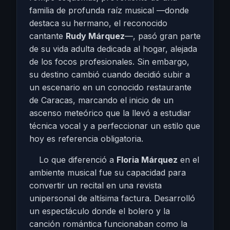
familia de profunda raíz musical —donde
destaca su hermano, el reconocido
cantante
Rudy Márquez
—, pasó gran parte
de su vida adulta dedicada al hogar, alejada
de los focos profesionales. Sin embargo,
su destino cambió cuando decidió subir a
un escenario en un conocido restaurante
de Caracas, marcando el inicio de un
ascenso meteórico que la llevó a estudiar
técnica vocal y a perfeccionar un estilo que
hoy es referencia obligatoria.
Lo que diferenció a
Floria Márquez
en el
ambiente musical fue su capacidad para
convertir un recital en una revista
unipersonal de altísima factura. Desarrolló
un espectáculo donde el bolero y la
canción romántica funcionaban como la