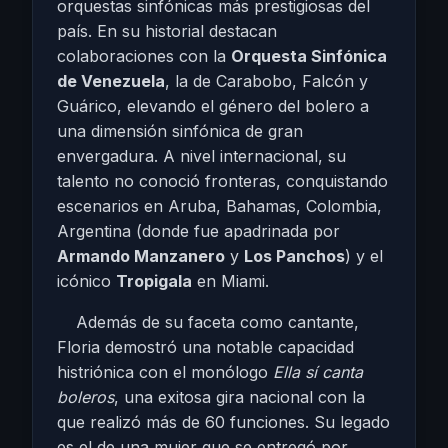
orquestas sinfónicas más prestigiosas del
país. En su historial destacan
colaboraciones con la
Orquesta Sinfónica
de Venezuela
, la de Carabobo, Falcón y
Guárico, elevando el género del bolero a
una dimensión sinfónica de gran
envergadura. A nivel internacional, su
talento no conoció fronteras, conquistando
escenarios en Aruba, Bahamas, Colombia,
Argentina (donde fue apadrinada por
Armando Manzanero
y
Los Panchos
) y el
icónico
Tropigala
en Miami.
Además de su faceta como cantante,
Floria demostró una notable capacidad
histriónica con el monólogo
Ella sí canta
boleros
, una exitosa gira nacional con la
que realizó más de 60 funciones. Su legado
es el de una mujer que se entregó por