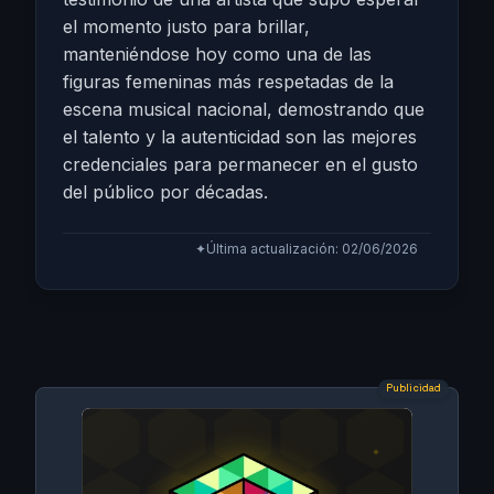
el momento justo para brillar,
manteniéndose hoy como una de las
figuras femeninas más respetadas de la
escena musical nacional, demostrando que
el talento y la autenticidad son las mejores
credenciales para permanecer en el gusto
del público por décadas.
✦
Última actualización: 02/06/2026
Publicidad