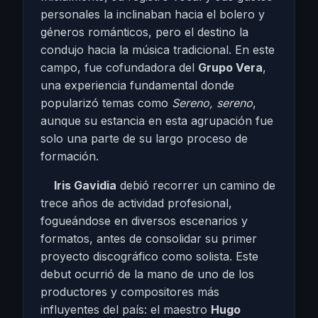
personales la inclinaban hacia el bolero y
géneros románticos, pero el destino la
condujo hacia la música tradicional. En este
campo, fue cofundadora del
Grupo Vera
,
una experiencia fundamental donde
popularizó temas como
Sereno, sereno
,
aunque su estancia en esta agrupación fue
solo una parte de su largo proceso de
formación.
Iris Gavidia
debió recorrer un camino de
trece años de actividad profesional,
fogueándose en diversos escenarios y
formatos, antes de consolidar su primer
proyecto discográfico como solista. Este
debut ocurrió de la mano de uno de los
productores y compositores más
influyentes del país: el maestro
Hugo