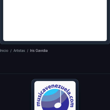
Inicio
/
Artistas
/
Iris Gavidia