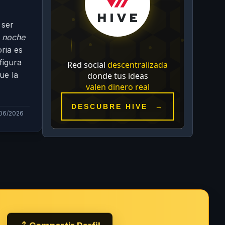
 ser
 noche
ria es
figura
ue la
/06/2026
Compartir Perfil