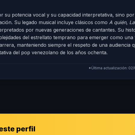
 su potencia vocal y su capacidad interpretativa, sino por
ración. Su legado musical incluye clásicos como
A quién
,
La
terpretados por nuevas generaciones de cantantes. Su histo
plejidades del estrellato temprano para emerger como una 
rrera, manteniendo siempre el respeto de una audiencia q
tiva del pop venezolano de los años ochenta.
✦
Última actualización: 02
ste perfil