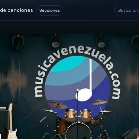
 de canciones
Secciones
a