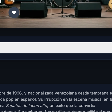
embre de 1968, y nacionalizada venezolana desde temprana e
ca pop en español. Su irrupción en la escena musical en l
ema
Zapatos de tacón alto
, un éxito que la convirtió
e la época. Sin embargo, fue su álbum
Amor a millón
el que