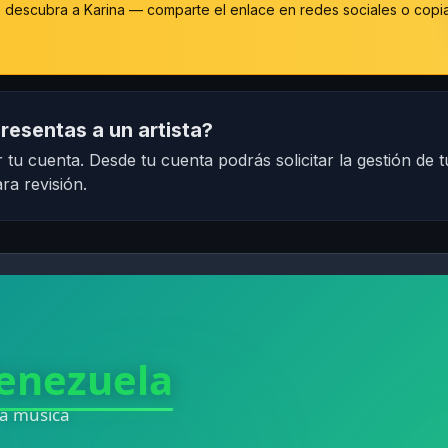
descubra a Karina — comparte el enlace en redes sociales o copi
resentas a un artista?
 tu cuenta. Desde tu cuenta podrás solicitar la gestión de t
ra revisión.