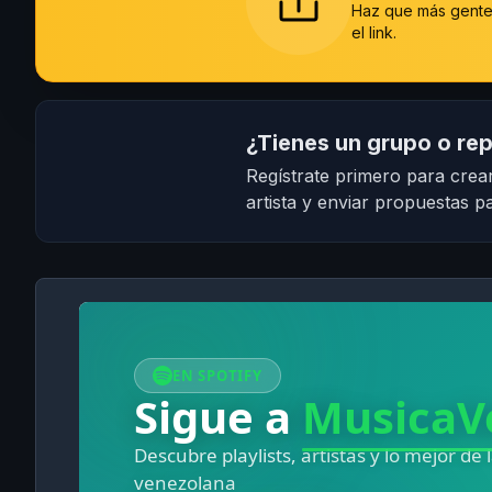
Haz que más gente 
el link.
¿Tienes un grupo o rep
Regístrate primero para crear
artista y enviar propuestas pa