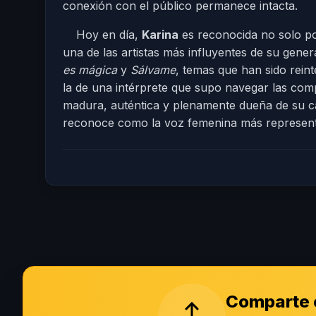
conexión con el público permanece intacta.
Hoy en día,
Karina
es reconocida no solo por
una de las artistas más influyentes de su gene
es mágica
y
Sálvame
, temas que han sido rein
la de una intérprete que supo navegar las com
madura, auténtica y plenamente dueña de su ca
reconoce como la voz femenina más representa
Comparte e