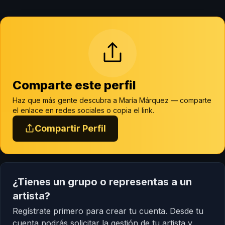
Comparte este perfil
Haz que más gente descubra a María Márquez — comparte
el enlace en redes sociales o copia el link.
Compartir Perfil
¿Tienes un grupo o representas a un
artista?
Regístrate primero para crear tu cuenta. Desde tu
cuenta podrás solicitar la gestión de tu artista y