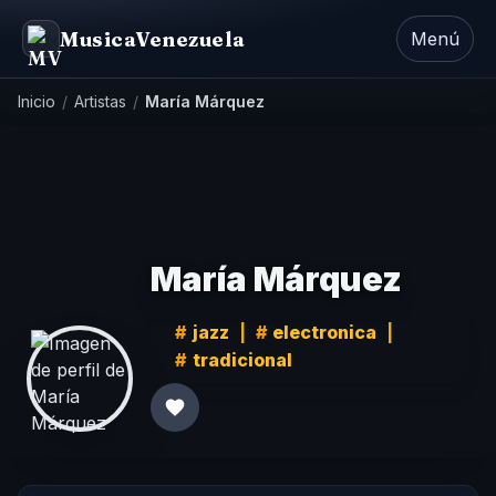
MusicaVenezuela
Menú
Inicio
/
Artistas
/
María Márquez
María Márquez
jazz
|
electronica
|
tradicional