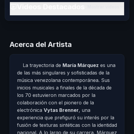
Videos Destacados
Mostrar videos
Acerca del Artista
La trayectoria de
María Márquez
es una
de las más singulares y sofisticadas de la
música venezolana contemporánea. Sus
inicios musicales a finales de la década de
los 70 estuvieron marcados por la
colaboración con el pionero de la
electrónica
Vytas Brenner
, una
experiencia que prefiguró su interés por la
fusión de texturas sintéticas con la identidad
nacional. A lo largo de su carrera, Márquez