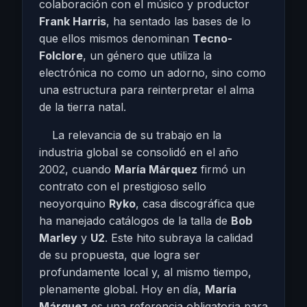
colaboración con el músico y productor
Frank Harris
, ha sentado las bases de lo
que ellos mismos denominan
Tecno-
Folclore
, un género que utiliza la
electrónica no como un adorno, sino como
una estructura para reinterpretar el alma
de la tierra natal.
La relevancia de su trabajo en la
industria global se consolidó en el año
2002, cuando
María Márquez
firmó un
contrato con el prestigioso sello
neoyorquino
Ryko
, casa discográfica que
ha manejado catálogos de la talla de
Bob
Marley
y
U2
. Este hito subraya la calidad
de su propuesta, que logra ser
profundamente local y, al mismo tiempo,
plenamente global. Hoy en día,
María
Márquez
es una referencia obligatoria para