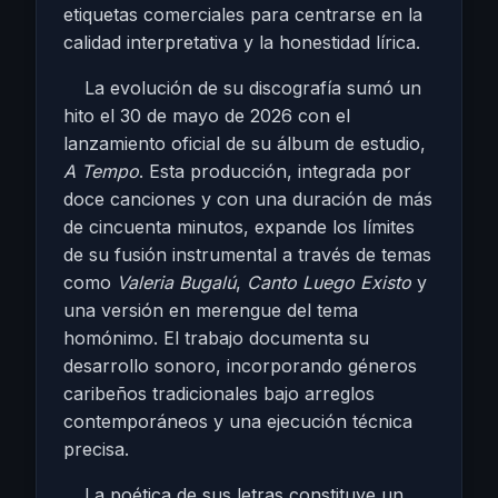
etiquetas comerciales para centrarse en la
calidad interpretativa y la honestidad lírica.
La evolución de su discografía sumó un
hito el 30 de mayo de 2026 con el
lanzamiento oficial de su álbum de estudio,
A Tempo
. Esta producción, integrada por
doce canciones y con una duración de más
de cincuenta minutos, expande los límites
de su fusión instrumental a través de temas
como
Valeria Bugalú
,
Canto Luego Existo
y
una versión en merengue del tema
homónimo. El trabajo documenta su
desarrollo sonoro, incorporando géneros
caribeños tradicionales bajo arreglos
contemporáneos y una ejecución técnica
precisa.
La poética de sus letras constituye un