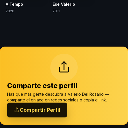
A Tempo
Ese Valerio
2026
2011
Comparte este perfil
Haz que más gente descubra a Valerio Del Rosario —
comparte el enlace en redes sociales o copia el link.
Compartir Perfil