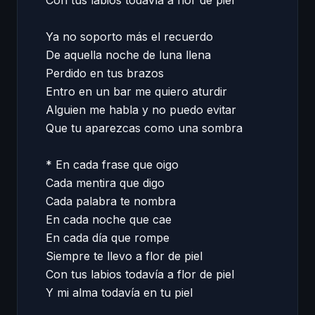
Con tus labios todavía a flor de piel 

Ya no soporto más el recuerdo  

De aquella noche de luna llena 

Perdido en tus brazos 

Entro en un bar me quiero aturdir 

Alguien me habla y no puedo evitar 

Que tu aparezcas como una sombra 

* En cada frase que oigo  

Cada mentira que digo 

Cada palabra te nombra 

En cada noche que cae 

En cada día que rompe 

Siempre te llevo a flor de piel 

Con tus labios todavía a flor de piel 

Y mi alma todavía en tu piel