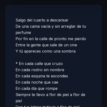
Salgo del cuarto a descansar  

De una cama vacía y sin arreglar de tu 
perfume 

Por fin en la calle de pronto me pierdo  

Entre la gente que sale de un cine 

Y tú apareces como una sombra 

* En cada calle que cruzo  

En cada rostro sin nombre 

En cada esquina te escondes 

En cada noche que cae 

En cada día que rompe 

Siempre te llevo a flor de piel a flor de 
piel 
