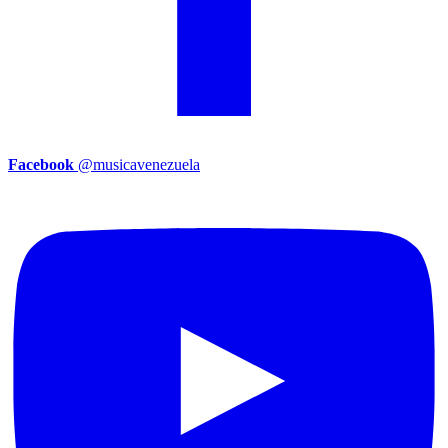
Facebook
@musicavenezuela