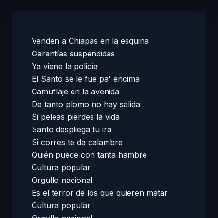
Venden a Chiapas en la esquina  

Garantías suspendidas  

Ya viene la policía 

El Santo se le fue pa' encima  

Camuflaje en la avenida  

De tanto plomo no hay salida  

Si peleas pierdes la vida  

Santo despliega tu ira  

Si corres te da calambre  

Quién puede con tanta hambre  

Cultura popular  

Orgullo nacional  

Es el terror de los que quieren matar  

Cultura popular  
