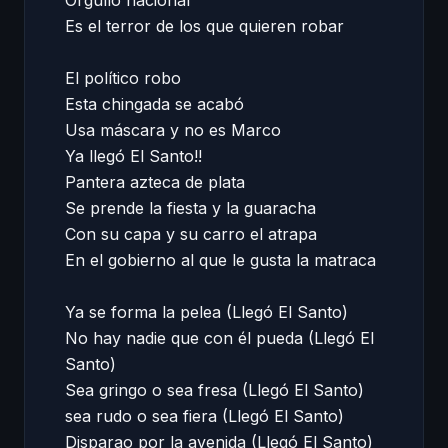
Orgullo nacional  

Es el terror de los que quieren robar  

El político robo  

Esta chingada se acabó  

Usa máscara y no es Marco  

Ya llegó El Santo!!  

Pantera azteca de plata  

Se prende la fiesta y la guaracha  

Con su capa y su carro el atrapa  

En el gobierno al que le gusta la matraca  

Ya se forma la pelea (Llegó El Santo)  

No hay nadie que con él pueda (Llegó El 
Santo)  

Sea gringo o sea fresa (Llegó El Santo)  

sea rudo o sea fiera (Llegó El Santo)  

Disparao por la avenida (Llegó El Santo)  
