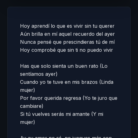
Hoy aprendí lo que es vivir sin tu querer  

Aún brilla en mí aquel recuerdo del ayer  

Nunca pensé que prescindieras tú de mí  

Hoy comprobé que sin ti no puedo vivir  

Has que solo sienta un buen rato (Lo 
sentíamos ayer)  

Cuando yo te tuve en mis brazos (Linda 
mujer)  

Por favor querida regresa (Yo te juro que 
cambiare)  

Si tú vuelves serás mi amante (Y mi 
mujer)  
