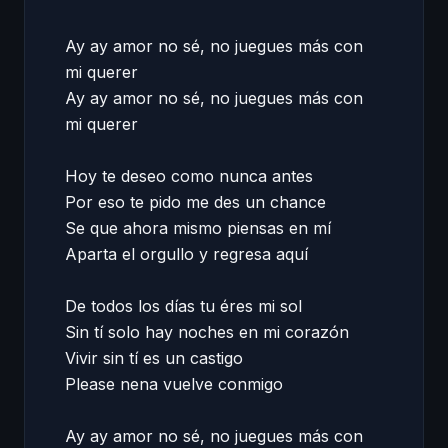
Ay ay amor no sé, no juegues más con 
mi querer  

Ay ay amor no sé, no juegues más con 
mi querer  

Hoy te deseo como nunca antes  

Por eso te pido me des un chance  

Se que ahora mismo piensas en mí  

Aparta el orgullo y regresa aquí  

De todos los días tu éres mi sol  

Sin tí solo hay noches en mi corazón  

Vivir sin tí es un castigo  

Please nena vuelve conmigo 

Ay ay amor no sé, no juegues más con 