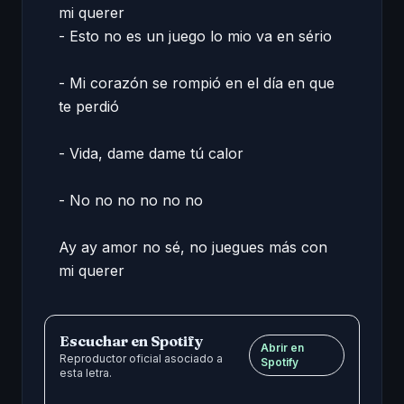
mi querer  

- Esto no es un juego lo mio va en sério  

- Mi corazón se rompió en el día en que 
te perdió  

- Vida, dame dame tú calor  

- No no no no no no  

Ay ay amor no sé, no juegues más con 
mi querer
Escuchar en Spotify
Abrir en
Reproductor oficial asociado a
Spotify
esta letra.