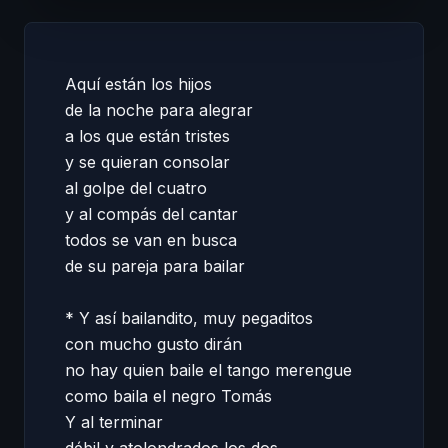
Aquí están los hijos 

de la noche para alegrar  

a los que están tristes  

y se quieran consolar 

al golpe del cuatro 

y al compás del cantar 

todos se van en busca 

de su pareja para bailar 

* Y así bailandito, muy pegaditos  

con mucho gusto dirán 

no hay quien baile el tango merengue 

como baila el negro Tomás 

Y al terminar 
