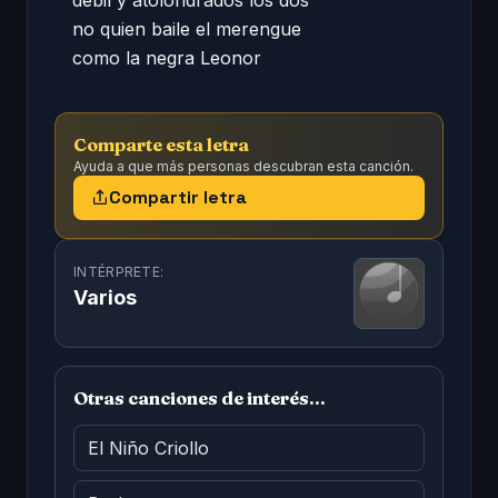
débil y atolondrados los dos 

no quien baile el merengue 

como la negra Leonor
Comparte esta letra
Ayuda a que más personas descubran esta canción.
Compartir letra
INTÉRPRETE:
Varios
Otras canciones de interés...
El Niño Criollo