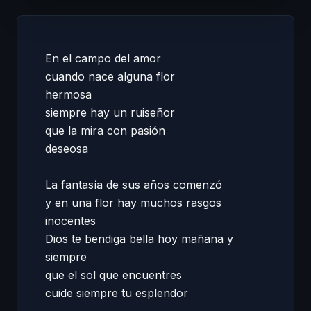
En el campo del amor 

cuando nace alguna flor  

hermosa  

siempre hay un ruiseñor  

que la mira con pasión 

deseosa 

La fantasía de sus años comenzó  

y en una flor hay muchos rasgos 
inocentes 

Dios te bendiga bella hoy mañana y 
siempre 

que el sol que encuentres 

cuide siempre tu esplendor 
