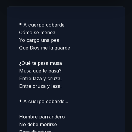
* A cuerpo cobarde 

Cómo se menea 

Yo cargo una pea 

Que Dios me la guarde 

¿Qué te pasa musa 

Musa qué te pasa?  

Entre laza y cruza, 

Entre cruza y laza. 

* A cuerpo cobarde... 

Hombre parrandero 

No debe morirse  
