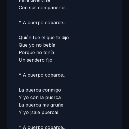
Para divertirse 

Con sus compañeros 

* A cuerpo cobarde... 

Quién fue el que te dijo 

Que yo no bebía  

Porque no tenía 

Un sendero fijo 

* A cuerpo cobarde... 

La puerca conmigo 

Y yo con la puerca  

La puerca me gruñe 

Y yo ¡sale puerca!  

* A cuerpo cobarde...