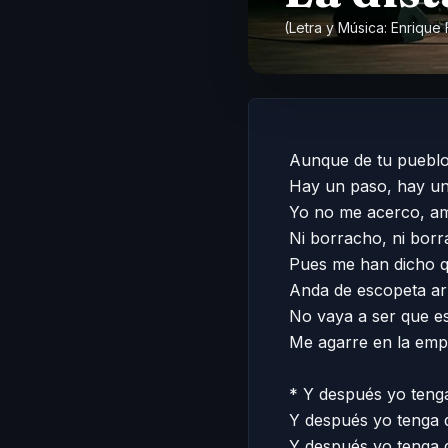
(Letra y Música: Enrique
Aunque de tu pueblo 
Hay un paso, hay un
Yo no me acerco, am
Ni borracho, ni borr
Pues me han dicho qu
Anda de escopeta ar
No vaya a ser que ese
Me agarre en la empa
* Y después yo tenga 
Y después yo tenga q
Y después yo tenga qu