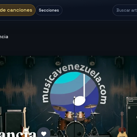
 de canciones
Secciones
ncia
tancia