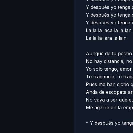
Y después yo tenga q
Y después yo tenga q
Y después yo tenga qu
La la la laca la la lan 

La la la lara la lain 

Aunque de tu pecho a
No hay distancia, no 
Yo sólo tengo, amor 
Tu fragancia, tu fraga
Pues me han dicho qu
Anda de escopeta ar
No vaya a ser que ese
Me agarre en la empa
* Y después yo tenga