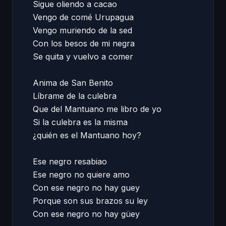
Sigue oliendo a cacao 

Vengo de comé Urupagua 

Vengo muriendo de la sed 

Con los besos de mi negra 

Se quita y vuelvo a comer 

Anima de San Benito 

Líbrame de la culebra 

Que del Mantuano me libro de yo 

Si la culebra es la misma 

¿quién es el Mantuano hoy? 

Ese negro resabiao 

Ese negro no quiere amo 

Con ese negro no hay guey 

Porque son sus brazos su ley 

Con ese negro no hay güey 
