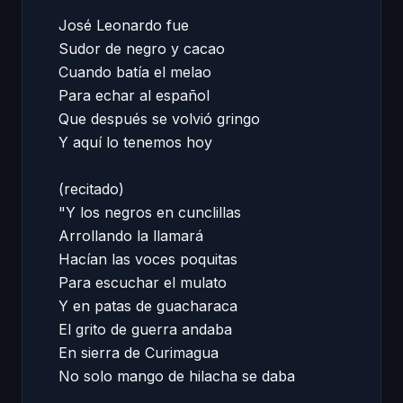
José Leonardo fue 

Sudor de negro y cacao 

Cuando batía el melao 

Para echar al español 

Que después se volvió gringo 

Y aquí lo tenemos hoy 

(recitado) 

"Y los negros en cunclillas 

Arrollando la llamará 

Hacían las voces poquitas 

Para escuchar el mulato 

Y en patas de guacharaca 

El grito de guerra andaba 

En sierra de Curimagua 

No solo mango de hilacha se daba 
