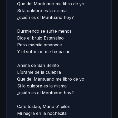
Que del Mantuano me libro de yo 

Si la culebra es la misma 

¿quién es el Mantuano hoy? 

Durmiendo se sufre menos 

Dice el brujo Estanislao 

Pero mamita amanece 

Y el sufrir no me ha pasao 

Anima de San Benito 

Líbrame de la culebra 

Que del Mantuano me libro de yo 

Si la culebra es la misma 

¿quién es el Mantuano hoy? 

Cafe tostao, Mano e' pilón 

Mi negra en la nochecita 
