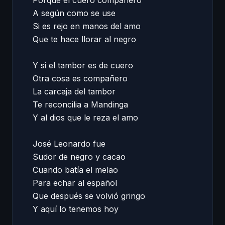
Porque el cuero compañero 

A según como se use 

Si es rejo en manos del amo 

Que te hace llorar al negro 

Y si el tambor es de cuero 

Otra cosa es compañero 

La carcaja del tambor 

Te reconcilia a Mandinga 

Y al dios que le reza el amo 

José Leonardo fue 

Sudor de negro y cacao 

Cuando batía el melao 

Para echar al español 

Que después se volvió gringo 

Y aquí lo tenemos hoy 
