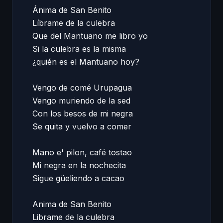
Ánima de San Benito 

Líbrame de la culebra 

Que del Mantuano me libro yo 

Si la culebra es la misma 

¿quién es el Mantuano hoy? 

Vengo de comé Urupagua 

Vengo muriendo de la sed 

Con los besos de mi negra 

Se quita y vuelvo a comer 

Mano e' pilon, café tostao 

Mi negra en la nochecita 

Sigue güeliendo a cacao 

Anima de San Benito 

Librame de la culebra 
