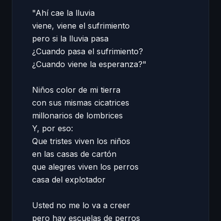
"Ahí cae la lluvia 

viene, viene el sufrimiento 

pero si la lluvia pasa 

¿Cuando pasa el sufrimiento? 

¿Cuando viene la esperanza?" 

Niños color de mi tierra 

con sus mismas cicatrices 

millonarios de lombrices 

Y, por eso: 

Que tristes viven los niños 

en las casas de cartón 

que alegres viven los perros 

casa del explotador 

Usted no me lo va a creer 

pero hay escuelas de perros 
