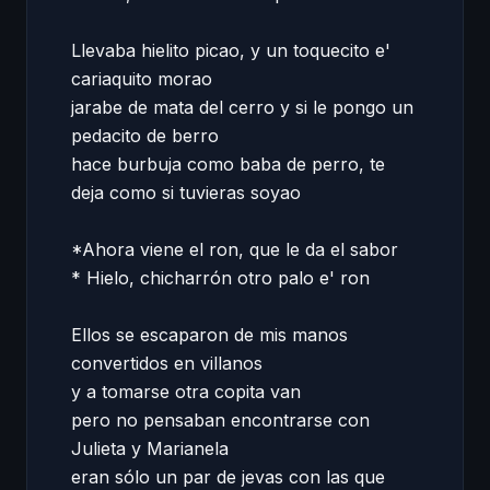
Llevaba hielito picao, y un toquecito e' 
cariaquito morao 

jarabe de mata del cerro y si le pongo un 
pedacito de berro 

hace burbuja como baba de perro, te 
deja como si tuvieras soyao 

*Ahora viene el ron, que le da el sabor 

* Hielo, chicharrón otro palo e' ron 

Ellos se escaparon de mis manos 
convertidos en villanos 

y a tomarse otra copita van 

pero no pensaban encontrarse con 
Julieta y Marianela 

eran sólo un par de jevas con las que 