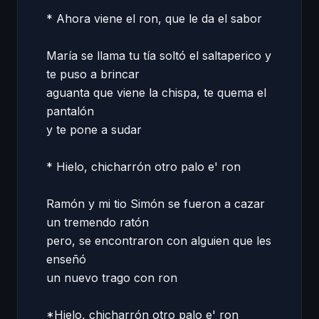
* Ahora viene el ron, que le da el sabor 

María se llama tu tía soltó el saltaperico y 
te puso a brincar 

aguanta que viene la chispa, te quema el 
pantalón 

y te pone a sudar 

* Hielo, chicharrón otro palo e' ron 

Ramón y mi tio Simón se fueron a cazar 
un tremendo ratón 

pero, se encontraron con alguien que les 
enseñó 

un nuevo trago con ron 

*Hielo, chicharrón otro palo e' ron 
