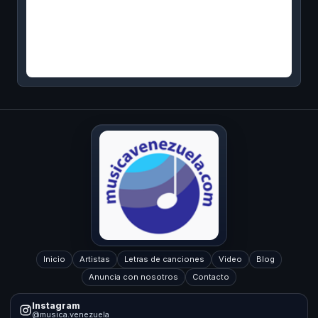
Inicio
Artistas
Letras de canciones
Video
Blog
Anuncia con nosotros
Contacto
Instagram
@musica.venezuela