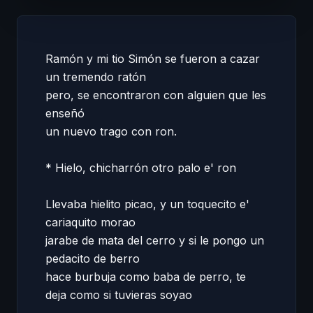
Ramón y mi tio Simón se fueron a cazar 
un tremendo ratón 

pero, se encontraron con alguien que les 
enseñó 

un nuevo trago con ron. 

* Hielo, chicharrón otro palo e' ron 

Llevaba hielito picao, y un toquecito e' 
cariaquito morao 

jarabe de mata del cerro y si le pongo un 
pedacito de berro 

hace burbuja como baba de perro, te 
deja como si tuvieras soyao 
