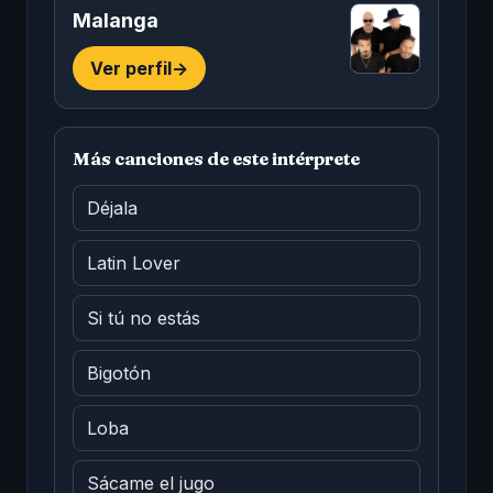
Malanga
Ver perfil
->
Más canciones de este intérprete
Déjala
Latin Lover
Si tú no estás
Bigotón
Loba
Sácame el jugo