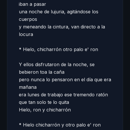
iban a pasar 

una noche de lujuria, agitándose los 
cuerpos 

y meneando la cintura, van directo a la 
locura 

* Hielo, chicharrón otro palo e' ron 

Y ellos disfrutaron de la noche, se 
bebieron toa la caña 

pero nunca lo pensaron en el día que era 
mañana 

era lunes de trabajo ese tremendo ratón 

que tan solo te lo quita 

Hielo, ron y chicharrón 

* Hielo chicharrón y otro palo e' ron