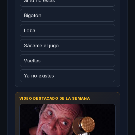
Si tú no estás
Bigotón
Loba
Sácame el jugo
Vueltas
Ya no existes
VIDEO DESTACADO DE LA SEMANA