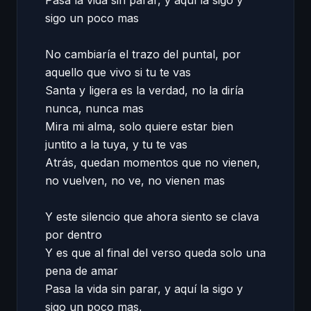
Pasa la vida sin parar, y aquí la sigo y 
sigo un poco mas 

No cambiaría el trazo del puntal, por 
aquello que vivo si tu te vas 

Santa y ligera es la verdad, no la diría 
nunca, nunca mas 

Mira mi alma, solo quiere estar bien 
juntito a la tuya, y tu te vas 

Atrás, quedan momentos que no vienen, 
no vuelven, no ve, no vienen mas 

Y este silencio que ahora siento se clava 
por dentro 

Y es que al final del verso queda solo una 
pena de amar 

Pasa la vida sin parar, y aquí la sigo y 
sigo un poco mas, 
